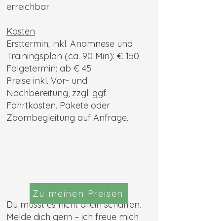
erreichbar.
Kosten
Ersttermin; inkl. Anamnese und
Trainingsplan (ca. 90 Min): € 150
Folgetermin: ab € 45
Preise inkl. Vor- und
Nachbereitung, zzgl. ggf.
Fahrtkosten. Pakete oder
Zoombegleitung auf Anfrage.
Zu meinen Preisen
Du musst es nicht allein schaffen.
Melde dich gern – ich freue mich