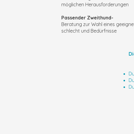
möglichen Herausforderungen
Passender Zweithund-
Beratung zur Wahl eines geeignet
schlecht und Bedürfnisse
Di
Du
Du
Du