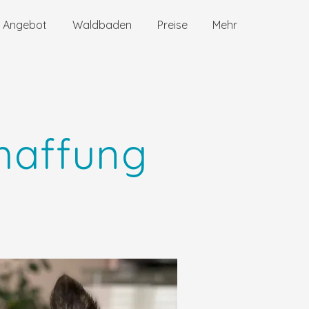
& Angebot
Waldbaden
Preise
Mehr
haffung