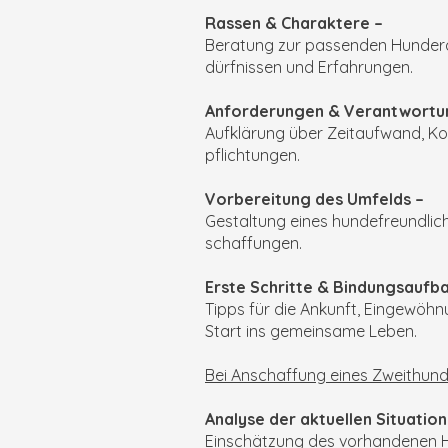
Rassen & Charaktere –
Beratung zur passenden Hundera
dürfnissen und Erfahrungen.
Anforderungen & Verantwortu
Aufklärung über Zeitaufwand, Kos
pflichtungen.
Vorbereitung des Umfelds –
Gestaltung eines hundefreundlic
schaffungen.
Erste Schritte & Bindungsaufba
Tipps für die Ankunft, Eingewöhn
Start ins gemeinsame Leben.
Bei Anschaffung eines Zweithund
Analyse der aktuellen Situation
Einschätzung des vorhandenen Hu