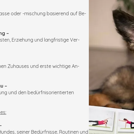
sse oder -mischung basierend auf Be-
ng –
ten, Erziehung und langfristige Ver-
hen Zuhauses und erste wichtige An-
u –
ung und den bedürfnisorientierten
es:
-
ndes, seiner Bedürfnisse, Routinen und