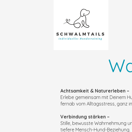
Wa
Achtsamkeit & Naturerleben –
Erlebe gemeinsam mit Deinem H
fernab vom Alltagsstress, ganz im
Verbindung stärken –
Stille, bewusste Wahrnehmung u
tiefere Mensch-Hund-Beziehung.