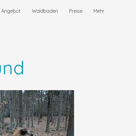
& Angebot
Waldbaden
Preise
Mehr
und