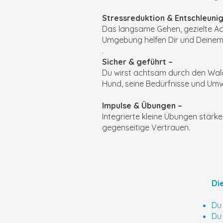
Stressreduktion & Entschleuni
Das langsame Gehen, gezielte Ac
Umgebung helfen Dir und Deine
.
Sicher & geführt –
Du wirst achtsam durch den Wald 
Hund, seine Bedürfnisse und Umwe
Impulse & Übungen –
Integrierte kleine Übungen stär
gegenseitige Vertrauen.
Die
Du
Du 