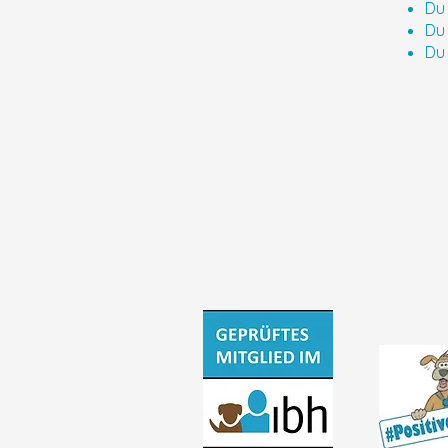
Du
Du 
Du 