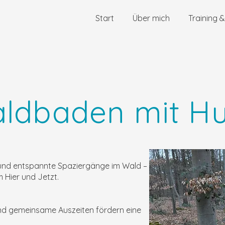
Start
Über mich
Training 
ldbaden mit H
und entspannte Spaziergänge im Wald –
 Hier und Jetzt.
nd gemeinsame Auszeiten fördern eine